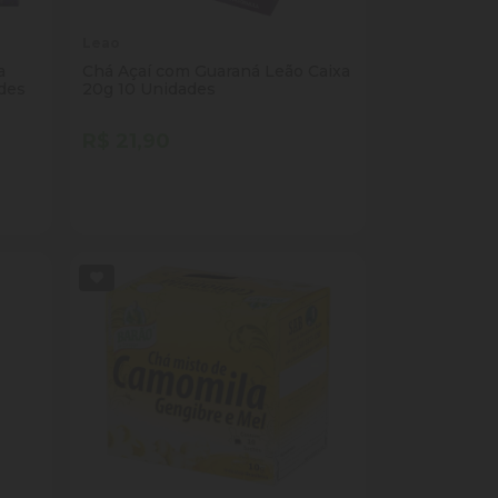
Leao
a
Chá Açaí com Guaraná Leão Caixa
ades
20g 10 Unidades
R$ 21,90
Quantidade
Comprar
ade
Diminuir Quantidade
Adicionar Quantidade