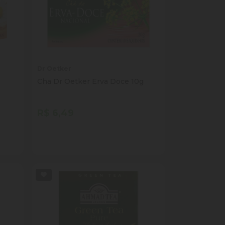
Dr Oetker
a
Cha Dr Oetker Erva Doce 10g
R$ 6,49
Quantidade
Comprar
ade
Diminuir Quantidade
Adicionar Quantidade