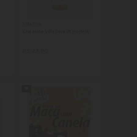
Villa Piva
Cha Mate Villa Piva 1lt Hortela
R$ 23,90
Quantidade
Comprar
ade
Diminuir Quantidade
Adicionar Quantidade