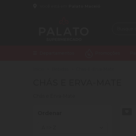
Você está em
Palato Maceió
Departamentos
Promoções
Pa
Início
Bebidas
Chas-E-Erva-Mate
CHÁS E ERVA-MATE
Chás e Erva-Mate
Ordenar