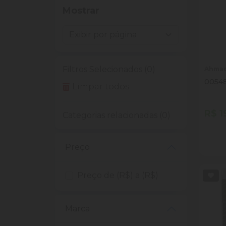
Mostrar
Filtros Selecionados (0)
Ahma
0054
Limpar todos
R$ 1
Categorias relacionadas (0)
Quan
Dim
Preço
Preço de (R$) a (R$)
Marca