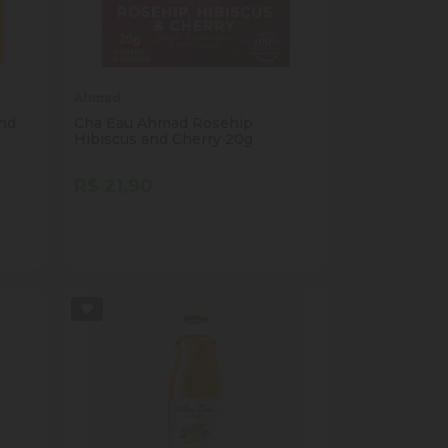
Ahmad
nd
Cha Eau Ahmad Rosehip
Hibiscus and Cherry 20g
R$ 21,90
Quantidade
Comprar
ade
Diminuir Quantidade
Adicionar Quantidade