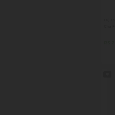
Fujian
Cha F
R$ 2
Quan
Dim