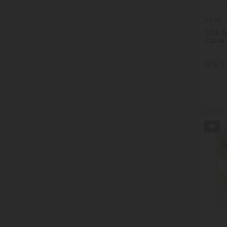
Leao
Chá A
Caixa
R$ 1
Quan
Dim