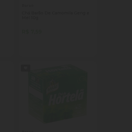
Barao
Chá Barão De Camomila Geng e
Mel 10g
R$ 7,59
Quantidade
Comprar
ade
Diminuir Quantidade
Adicionar Quantidade
Barao