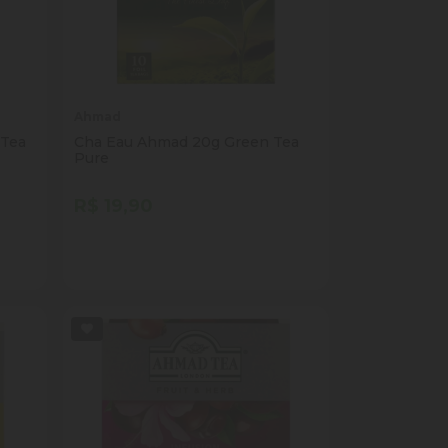
Ahmad
 Tea
Cha Eau Ahmad 20g Green Tea
Pure
R$ 19,90
Quantidade
Comprar
ade
Diminuir Quantidade
Adicionar Quantidade