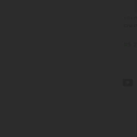
Villa P
Cha Pr
R$ 2
Quan
Dim