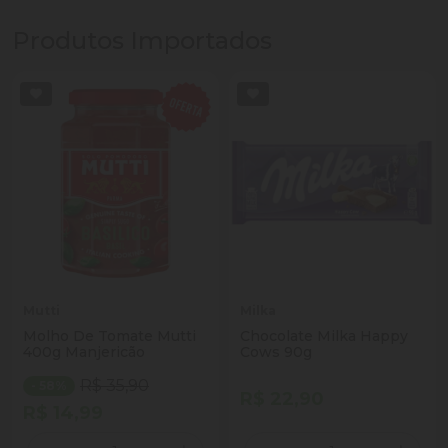
Produtos Importados
Mutti
Milka
Molho De Tomate Mutti
Chocolate Milka Happy
400g Manjericão
Cows 90g
R$ 35,90
- 58%
R$ 22,90
R$ 14,99
Quantidade
Quantidade