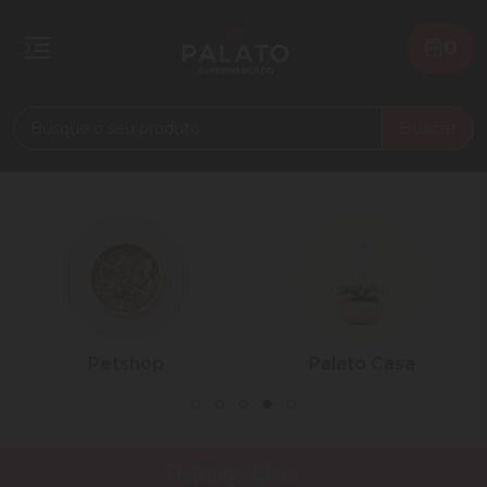
0
Buscar
Petshop
Palato Casa