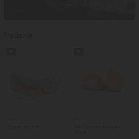
Padaria
Palato
Pec
Creme De Alho
Pão De Hambúrguer
200g