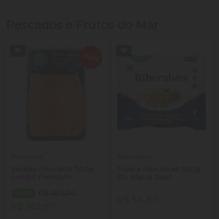
Pescados e Frutos do Mar
Frescatto
Riberalves
Salmão Frescatto 700g
Polaca Riberalves 500g
Lombo Premium
Do Alasca Desf
R$ 189,00
- 10%
R$ 54,90
R$ 169,97