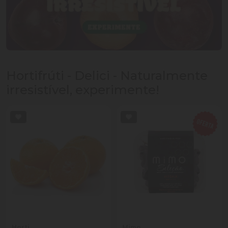
Hortifrúti - Delici - Naturalmente
irresistível, experimente!
Horti
Mimo