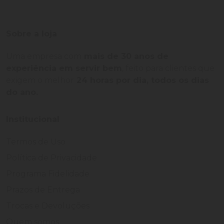
Sobre a loja
Uma empresa com
mais de 30 anos de
experiência em servir bem
, feito para clientes que
exigem o melhor
24 horas por dia, todos os dias
do ano.
Institucional
Termos de Uso
Política de Privacidade
Programa Fidelidade
Prazos de Entrega
Trocas e Devoluções
Quem somos