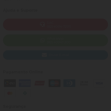
Ajuda e Suporte
SAC
(82) 4004-7200
WhatsApp
(82) 40047-200
Enviar E-mail
Pagamento Online
Segurança