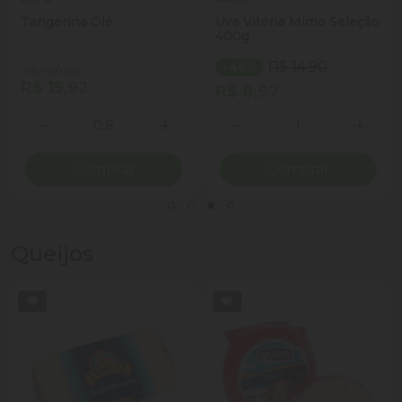
Tangerina Olé
Uva Vitória Mimo Seleção
400g
R$ 14,90
- 40%
(R$ 19,90 kg)
R$ 15,92
R$ 8,97
Quantidade
Quantidade
ionar Quantidade
Diminuir Quantidade
Adicionar Quantidade
Diminuir Quantidade
Adicio
Comprar
Comprar
Queijos