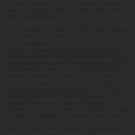
da existência de tratamento, acesso, correção, anonimização, 
bloqueio ou eliminação de dados, mediante solicitação pelos 
canais oficiais da empresa.
CLÁUSULA DÉCIMA SÉTIMA - DAS DISPOSIÇÕES GERAIS 
17.1. Os benefícios concedidos aos clientes elegíveis são 
pessoais, intransferíveis, não cumulativos e não conversíveis 
em dinheiro, salvo quando expressamente indicado de forma 
diversas nestes regulamentos. 17.2. A participação no Programa 
implica a aceitação integral e irrestrita deste Regulamento. 17.3. 
A eventual tolerância quanto ao descumprimento de qualquer 
cláusula não constituirá novação ou renúncia de direito. 17.4. 
Este Regulamento passa a vigorar na data de sua publicação e 
permanece válido por prazo indeterminado. 17.5. Os meios 
oficiais de comunicação do Palato com seus clientes, para fins 
de divulgação de novidades, informações, benefícios, 
campanhas promocionais e demais comunicações relacionadas 
ao Programa de Fidelidade, são o aplicativo Palato e o e-mail, 
conforme os dados informados e autorizados pelo cliente no 
momento do cadastro. Adicionalmente, o cliente poderá ser 