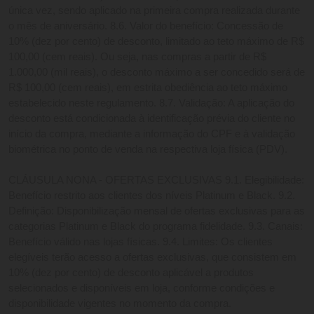
única vez, sendo aplicado na primeira compra realizada durante 
o mês de aniversário. 8.6. Valor do benefício: Concessão de 
10% (dez por cento) de desconto, limitado ao teto máximo de R$ 
100,00 (cem reais). Ou seja, nas compras a partir de R$ 
1.000,00 (mil reais), o desconto máximo a ser concedido será de 
R$ 100,00 (cem reais), em estrita obediência ao teto máximo 
estabelecido neste regulamento. 8.7. Validação: A aplicação do 
desconto está condicionada à identificação prévia do cliente no 
início da compra, mediante a informação do CPF e à validação 
biométrica no ponto de venda na respectiva loja física (PDV). 
CLÁUSULA NONA - OFERTAS EXCLUSIVAS 9.1. Elegibilidade: 
Benefício restrito aos clientes dos níveis Platinum e Black. 9.2. 
Definição: Disponibilização mensal de ofertas exclusivas para as 
categorias Platinum e Black do programa fidelidade. 9.3. Canais: 
Benefício válido nas lojas físicas. 9.4. Limites: Os clientes 
elegíveis terão acesso a ofertas exclusivas, que consistem em 
10% (dez por cento) de desconto aplicável a produtos 
selecionados e disponíveis em loja, conforme condições e 
disponibilidade vigentes no momento da compra. 