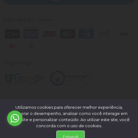
Pagamento Online
Segurança
©
2026
Loja Palato
- CNPJ:
24.322.398/0004-93
- Todos os
Utilizamos cookies para oferecer melhor experiência,
direitos reservados.
melhorar o desempenho, analisar como você interage em
nosso site e personalizar conteúdo. Ao utilizar este site, você
Desenvolvido por:
concorda com o uso de cookies.
Entendi