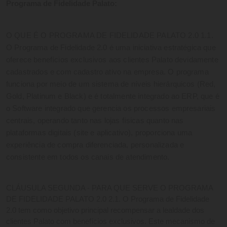
Programa de Fidelidade Palato:
O QUE É O PROGRAMA DE FIDELIDADE PALATO 2.0 1.1.
O Programa de Fidelidade 2.0 é uma iniciativa estratégica que
oferece benefícios exclusivos aos clientes Palato devidamente
cadastrados e com cadastro ativo na empresa. O programa
funciona por meio de um sistema de níveis hierárquicos (Red,
Gold, Platinum e Black) e é totalmente integrado ao ERP, que é
o Software integrado que gerencia os processos empresariais
centrais, operando tanto nas lojas físicas quanto nas
plataformas digitais (site e aplicativo), proporciona uma
experiência de compra diferenciada, personalizada e
consistente em todos os canais de atendimento.
CLÁUSULA SEGUNDA - PARA QUE SERVE O PROGRAMA 
DE FIDELIDADE PALATO 2.0 2.1. O Programa de Fidelidade 
2.0 tem como objetivo principal recompensar a lealdade dos 
clientes Palato com benefícios exclusivos. Este mecanismo de 