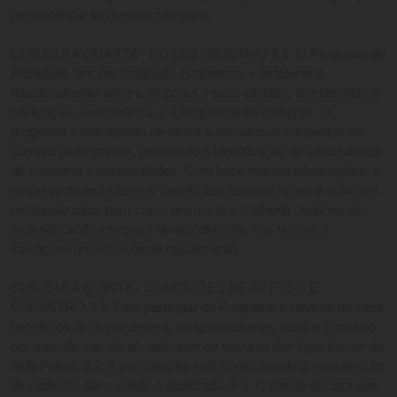
permanência na mesma categoria. 
CLÁUSULA QUARTA - NOSSO OBJETIVO 4.1. O Programa de 
Fidelidade tem por finalidade estabelecer e fortalecer o 
relacionamento entre a empresa e seus clientes, incentivando a 
fidelização, a recorrência e a frequência de compras. O 
programa é estruturado de forma a reconhecer e valorizar os 
clientes participantes, permitindo a identificação de seus hábitos 
de consumo e necessidades. Com base nessas informações, a 
empresa poderá oferecer benefícios, comunicações e soluções 
personalizadas, bem como promover a melhoria contínua da 
experiência de compra e do atendimento, nos termos e 
condições previstos neste regulamento. 
CLÁUSULA QUINTA - CONDIÇÕES DE ACESSO E 
CADASTRO 5.1. Para participar do Programa e usufruir de seus 
benefícios, o cliente deverá, obrigatoriamente, realizar cadastro 
por meio do site oficial, aplicativo ou em uma das lojas físicas da 
rede Palato. 5.2. A participação está condicionada à manutenção 
de cadastro ativo, válido e atualizado. 5.3. O cliente declara que 