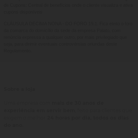
de Cupons: Central de benefícios onde o cliente visualiza e ativa 
cupons disponíveis
CLÁUSULA DÉCIMA NONA - DO FORO 19.1. Fica eleito o foro 
da comarca do domicílio da sede da empresa Palato, com 
renúncia expressa a qualquer outro, por mais privilegiado que 
seja, para dirimir eventuais controvérsias oriundas deste 
Regulamento.
Sobre a loja
Uma empresa com
mais de 30 anos de
experiência em servir bem
, feito para clientes que
exigem o melhor
24 horas por dia, todos os dias
do ano.