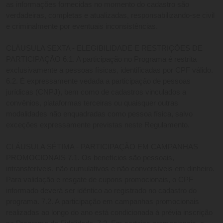
as informações fornecidas no momento do cadastro são 
verdadeiras, completas e atualizadas, responsabilizando-se civil 
e criminalmente por eventuais inconsistências. 
CLÁUSULA SEXTA - ELEGIBILIDADE E RESTRIÇÕES DE 
PARTICIPAÇÃO 6.1. A participação no Programa é restrita 
exclusivamente a pessoas físicas, identificadas por CPF válido. 
6.2. É expressamente vedada a participação de pessoas 
jurídicas (CNPJ), bem como de cadastros vinculados a 
convênios, plataformas terceiras ou quaisquer outras 
modalidades não enquadradas como pessoa física, salvo 
exceções expressamente previstas neste Regulamento. 
CLÁUSULA SÉTIMA - PARTICIPAÇÃO EM CAMPANHAS 
PROMOCIONAIS 7.1. Os benefícios são pessoais, 
intransferíveis, não cumulativos e não conversíveis em dinheiro. 
Para validação e resgate de cupons promocionais, o CPF 
informado deverá ser idêntico ao registrado no cadastro do 
programa. 7.2. A participação em campanhas promocionais 
realizadas ao longo do ano está condicionada à prévia inscrição 