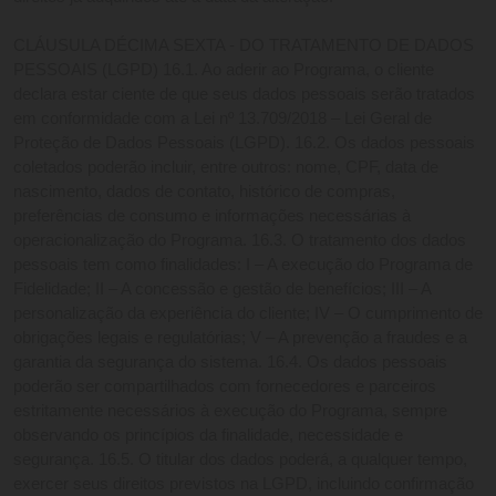
CLÁUSULA DÉCIMA SEXTA - DO TRATAMENTO DE DADOS 
PESSOAIS (LGPD) 16.1. Ao aderir ao Programa, o cliente 
declara estar ciente de que seus dados pessoais serão tratados 
em conformidade com a Lei nº 13.709/2018 – Lei Geral de 
Proteção de Dados Pessoais (LGPD). 16.2. Os dados pessoais 
coletados poderão incluir, entre outros: nome, CPF, data de 
nascimento, dados de contato, histórico de compras, 
preferências de consumo e informações necessárias à 
operacionalização do Programa. 16.3. O tratamento dos dados 
pessoais tem como finalidades: I – A execução do Programa de 
Fidelidade; II – A concessão e gestão de benefícios; III – A 
personalização da experiência do cliente; IV – O cumprimento de 
obrigações legais e regulatórias; V – A prevenção a fraudes e a 
garantia da segurança do sistema. 16.4. Os dados pessoais 
poderão ser compartilhados com fornecedores e parceiros 
estritamente necessários à execução do Programa, sempre 
observando os princípios da finalidade, necessidade e 
segurança. 16.5. O titular dos dados poderá, a qualquer tempo, 
exercer seus direitos previstos na LGPD, incluindo confirmação 