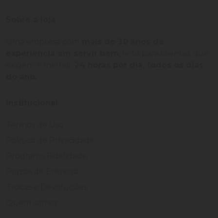
Sobre a loja
Uma empresa com
mais de 30 anos de
experiência em servir bem
, feito para clientes que
exigem o melhor
24 horas por dia, todos os dias
do ano.
Institucional
Termos de Uso
Política de Privacidade
Programa Fidelidade
Prazos de Entrega
Trocas e Devoluções
Quem somos