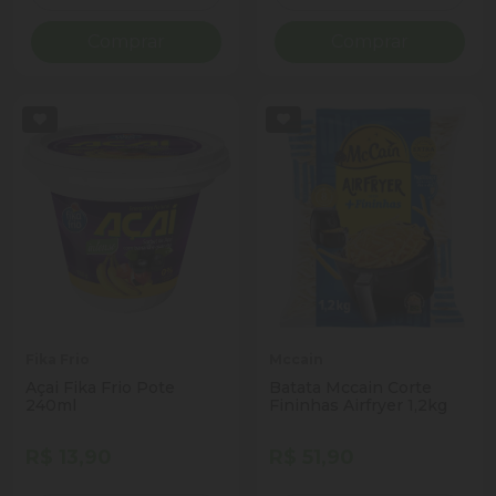
Comprar
Comprar
Fika Frio
Mccain
Açai Fika Frio Pote
Batata Mccain Corte
240ml
Fininhas Airfryer 1,2kg
R$ 13,90
R$ 51,90