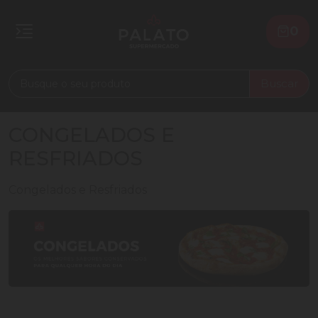
0
Buscar
CONGELADOS E
RESFRIADOS
Congelados e Resfriados