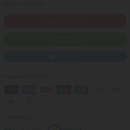
Ajuda e Suporte
SAC
(82) 4004-7200
WhatsApp
(82) 40047-200
Enviar E-mail
Pagamento Online
Segurança