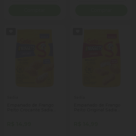
Comprar
Comprar
Sadia
Sadia
Empanado de Frango
Empanado de Frango
Peito Crocante Sadia
Peito Original Sadia
Nuggets Pacote 300g
Nuggets Pacote 300g
R$ 14,99
R$ 14,99