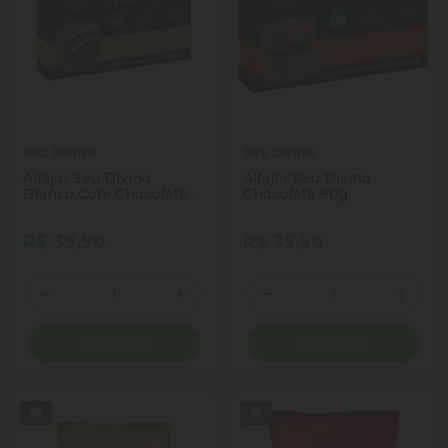
Seu Divino
Seu Divino
Alfajor Seu Divino
Alfajor Seu Divino
Branco Com Chocolate
Chocolate 80g
80g
R$ 39,90
R$ 35,90
Quantidade
Quantidade
Diminuir Quantidade
Adicionar Quantidade
Diminuir Quantidade
Adicio
Comprar
Comprar