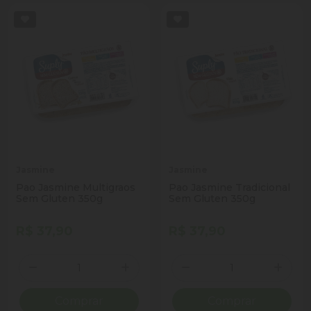
Jasmine
Jasmine
Pao Jasmine Multigraos
Pao Jasmine Tradicional
Sem Gluten 350g
Sem Gluten 350g
R$ 37,90
R$ 37,90
Quantidade
Quantidade
Diminuir Quantidade
Adicionar Quantidade
Diminuir Quantidade
Adicio
Comprar
Comprar