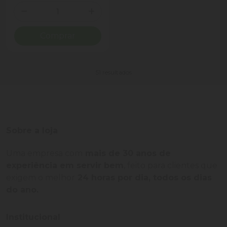
Quantidade
Diminuir Quantidade
Adicionar Quantidade
Comprar
51 resultados
Sobre a loja
Uma empresa com
mais de 30 anos de
experiência em servir bem
, feito para clientes que
exigem o melhor
24 horas por dia, todos os dias
do ano.
Institucional