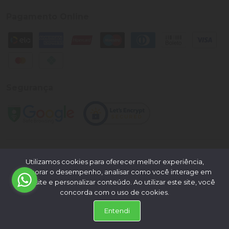
Pagamento Online
Segurança
©
2026
Loja Palato
- CNPJ:
24.322.398/0004-93
- Todos os
Utilizamos cookies para oferecer melhor experiência,
direitos reservados.
melhorar o desempenho, analisar como você interage em
nosso site e personalizar conteúdo. Ao utilizar este site, você
Desenvolvido por:
concorda com o uso de cookies.
Entendi