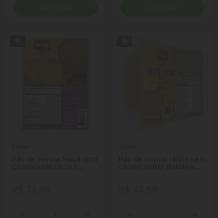
Comprar
Comprar
Schar
Schar
Pão de Forma Maçã com
Pão de Forma Milho sem
Canela sem Glúten
Glúten Schär Bandeja
Vegano Schär Pacote
200g
200g
R$ 33,90
R$ 33,90
Quantidade
Quantidade