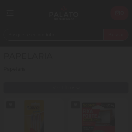
0
Buscar
PAPELARIA
Papelaria
Ver filtros