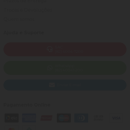
Prazos de Entrega
Trocas e Devoluções
Quem somos
Ajuda e Suporte
SAC
(82) 4004-7200
WhatsApp
(82) 40047-200
Enviar E-mail
Pagamento Online