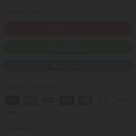
Ajuda e Suporte
SAC
(82) 4004-7200
WhatsApp
(82) 40047-200
Enviar E-mail
Pagamento Online
Segurança