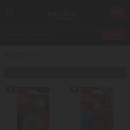
0
Buscar
SCOTCH
Ver filtros