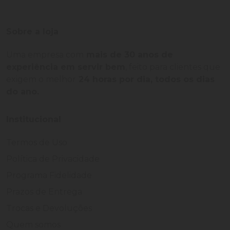
Sobre a loja
Uma empresa com
mais de 30 anos de
experiência em servir bem
, feito para clientes que
exigem o melhor
24 horas por dia, todos os dias
do ano.
Institucional
Termos de Uso
Política de Privacidade
Programa Fidelidade
Prazos de Entrega
Trocas e Devoluções
Quem somos