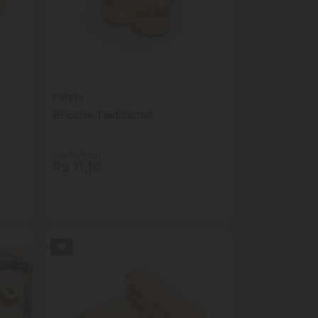
Palato
Brioche Tradicional
(R$ 55,90 kg)
R$ 11,18
Quantidade
Comprar
ade
Diminuir Quantidade
Adicionar Quantidade