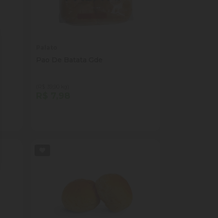
Palato
Pao De Batata Gde
(R$ 39,90 kg)
R$ 7,98
Quantidade
Comprar
ade
Diminuir Quantidade
Adicionar Quantidade