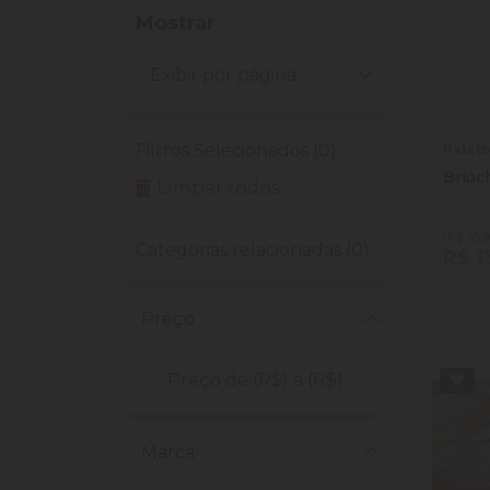
Mostrar
Filtros Selecionados (0)
Palat
Brioc
Limpar todos
(R$ 55,9
Categorias relacionadas (0)
R$ 1
Quan
Dim
Preço
Preço de (R$) a (R$)
Marca