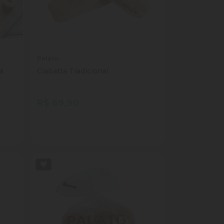
Palato
a
Ciabatta Tradicional
R$ 69,90
Quantidade
Comprar
ade
Diminuir Quantidade
Adicionar Quantidade