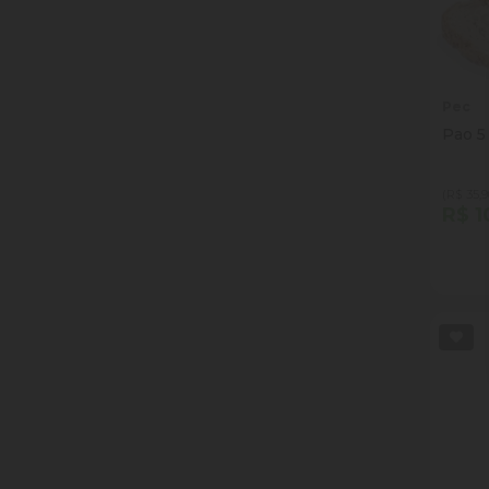
Pec
Pao 5
(R$ 35,9
R$ 1
Quan
Dim