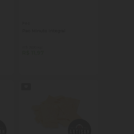
Pec
Pao Minuto Integral
(R$ 39,90 kg)
R$ 11,97
Quantidade
Comprar
ade
Diminuir Quantidade
Adicionar Quantidade