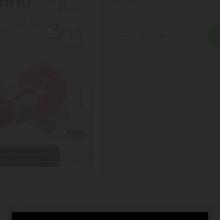
Ver mais opções de paga