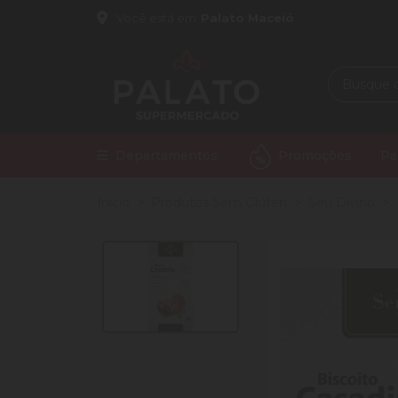
Você está em
Palato Maceió
Departamentos
Promoções
Pa
Início
Produtos Sem Glúten
Seu Divino