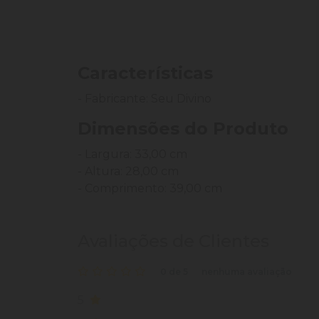
Características
- Fabricante: Seu Divino
Dimensões do Produto
- Largura: 33,00 cm
- Altura: 28,00 cm
- Comprimento: 39,00 cm
Avaliações de Clientes
0 de 5
nenhuma avaliação
5