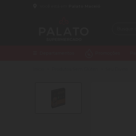
Você está em
Palato Maceió
Departamentos
Promoções
Pa
Início
Produtos Sem Glúten
Seu Divino