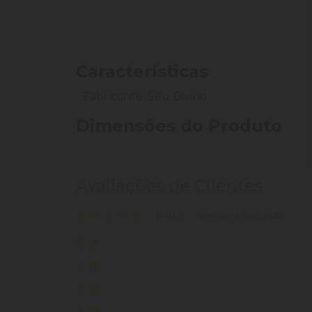
Características
- Fabricante: Seu Divino
Dimensões do Produto
Avaliações de Clientes
0 de 5
nenhuma avaliação
5
4
3
2