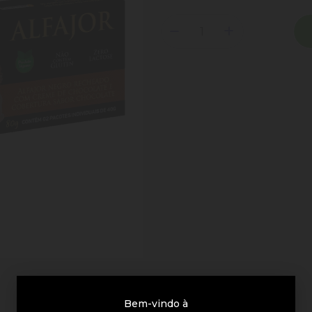
Bem-vindo à