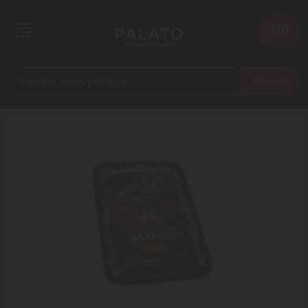
0
Buscar