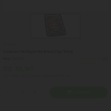
Perdigao
Coracao Perdigao Na Brasa Fgo 500g
Sku:
1259326
(0)
R$ 35,90
Ver mais opções de pagamento
Comprar