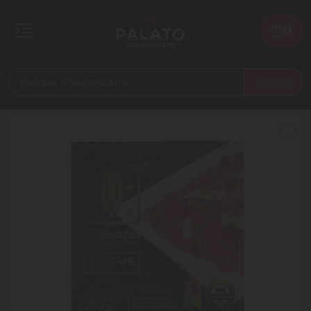
0
Buscar