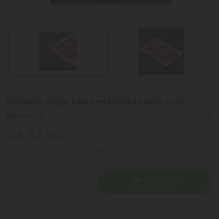
Cara Preta
Carpaccio Angus Cara Preta 200g Lagarto Cong
Sku:
1150162
(0)
R$ 51,90
Ver mais opções de pagamento
Comprar