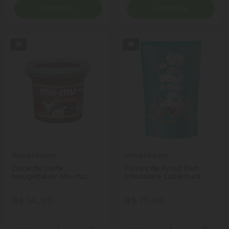
Comprar
Comprar
Neugebauer
Neugebauer
Doce de Leite
Flocos de Arroz Duo
Neugebauer Mu-mu
Chocolate Cobertura
350g
Chocolate Branco Bib's
Sachê 120g
R$ 14,90
R$ 17,90
Quantidade
Quantidade