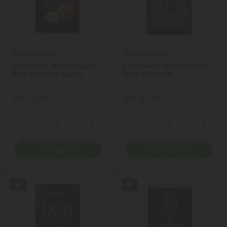
Neugebauer
Neugebauer
Chocolate Neugebauer
Chocolate Neugebauer
90g 1891 55% Cacau
90g 1891 Café
R$ 19,90
R$ 21,90
Quantidade
Quantidade
Diminuir Quantidade
Adicionar Quantidade
Diminuir Quantidade
Adicio
Comprar
Comprar