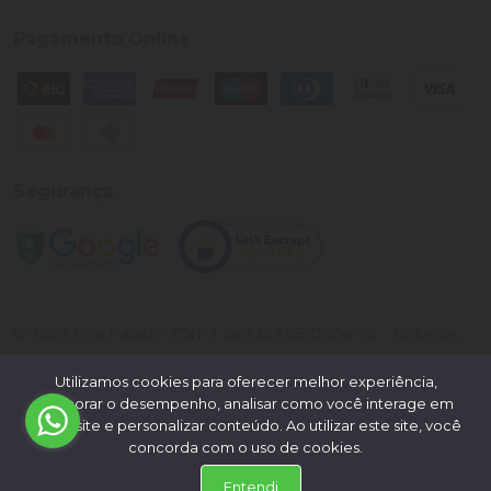
Pagamento Online
Segurança
©
2026
Loja Palato
- CNPJ:
24.322.398/0004-93
- Todos os
direitos reservados.
Utilizamos cookies para oferecer melhor experiência,
Desenvolvido por:
melhorar o desempenho, analisar como você interage em
nosso site e personalizar conteúdo. Ao utilizar este site, você
concorda com o uso de cookies.
Entendi