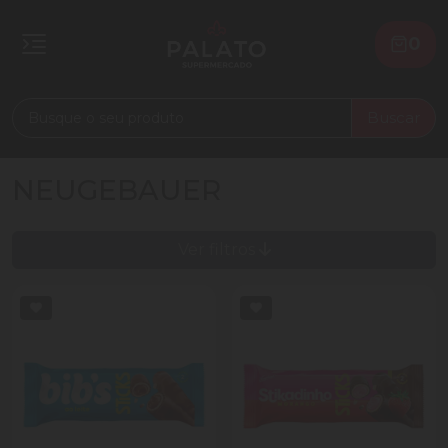
0
Buscar
NEUGEBAUER
Ver filtros