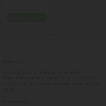
Quantidade
Diminuir Quantidade
Adicionar Quantidade
Comprar
19 resultados
Sobre a loja
Uma empresa com
mais de 30 anos de
experiência em servir bem
, feito para clientes que
exigem o melhor
24 horas por dia, todos os dias
do ano.
Institucional