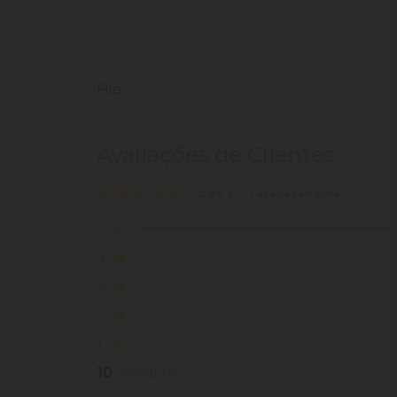
Filé
Avaliações de Clientes
5 de 5
1 avaliação geral
5
4
3
2
1
10
Vendidos