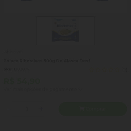
Riberalves
Polaca Riberalves 500g Do Alasca Desf
Sku:
1303074
(0)
R$ 54,90
Ver mais opções de pagamento
Comprar