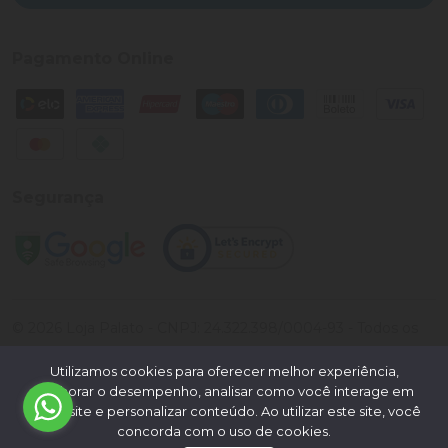
Pagamento Online
Segurança
©
2026
Loja Palato
- CNPJ:
24.322.398/0004-93
- Todos os
direitos reservados.
Utilizamos cookies para oferecer melhor experiência,
Desenvolvido por:
melhorar o desempenho, analisar como você interage em
nosso site e personalizar conteúdo. Ao utilizar este site, você
concorda com o uso de cookies.