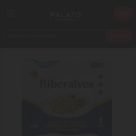
0
Buscar