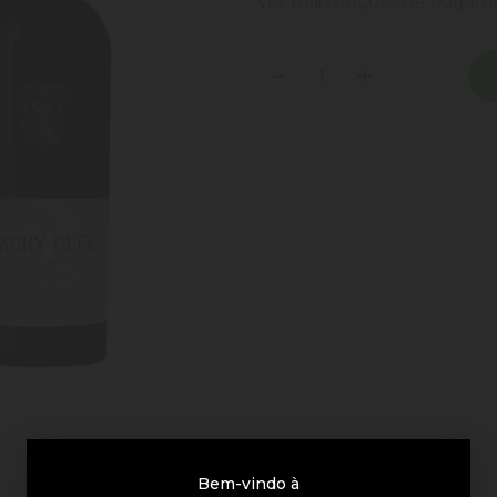
Ver mais opções de paga
Bem-vindo à