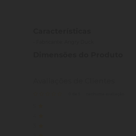
Características
- Fabricante: Angry Duck
Dimensões do Produto
Avaliações de Clientes
0 de 5
nenhuma avaliação
5
4
3
2