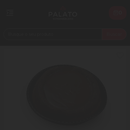
0
Buscar