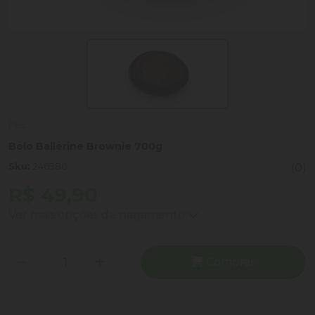
Pec
Bolo Ballerine Brownie 700g
Sku:
246980
(0)
R$ 49,90
Ver mais opções de pagamento
Comprar