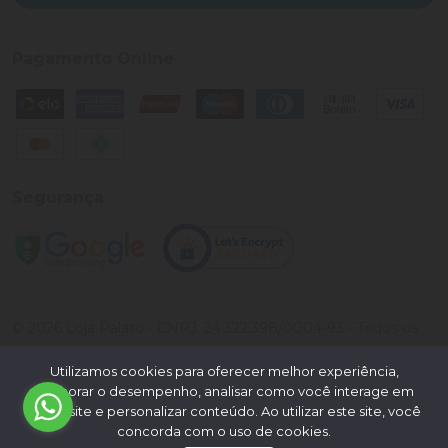
Pagamento Online
Segurança
©
2026
Loja Palato
- CNPJ:
24.322.398/0004-93
- Todos os
direitos reservados.
Utilizamos cookies para oferecer melhor experiência,
Desenvolvido por:
melhorar o desempenho, analisar como você interage em
nosso site e personalizar conteúdo. Ao utilizar este site, você
concorda com o uso de cookies.