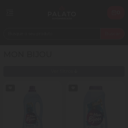
0
Buscar
MON BIJOU
Ver filtros