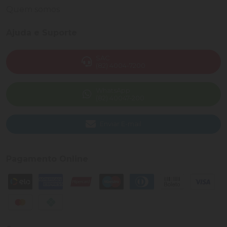
Quem somos
Ajuda e Suporte
SAC
(82) 4004-7200
WhatsApp
(82) 40047-200
Enviar E-mail
Pagamento Online