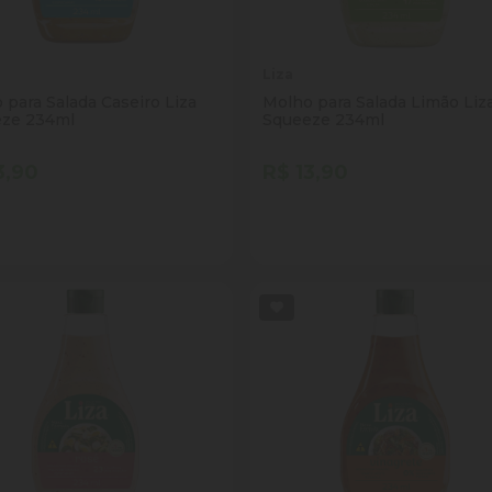
Liza
 para Salada Caseiro Liza
Molho para Salada Limão Liz
ze 234ml
Squeeze 234ml
3,90
R$ 13,90
tidade
Quantidade
Comprar
Comprar
inuir Quantidade
Adicionar Quantidade
Diminuir Quantidade
Adicionar Quantid