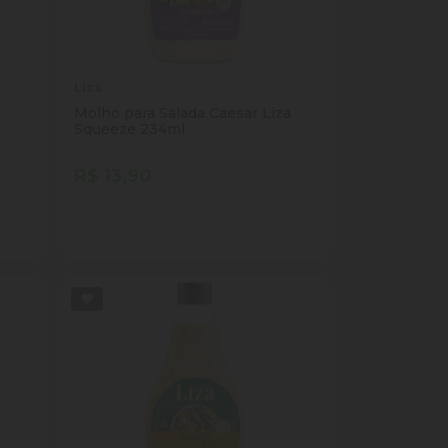
Liza
Molho para Salada Caesar Liza
Squeeze 234ml
R$ 13,90
Quantidade
Comprar
ade
Diminuir Quantidade
Adicionar Quantidade