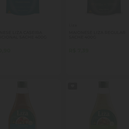
Liza
NESE LIZA CASEIRA
MAIONESE LIZA REGULAR
ICIONAL SACHE 400G
SACHE 400G
0,90
R$ 7,39
tidade
Quantidade
Comprar
Comprar
inuir Quantidade
Adicionar Quantidade
Diminuir Quantidade
Adicionar Quantid