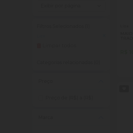
Filtros Selecionados (1)
Liza
MAIO
Liza
TRAD
Limpar todos
R$ 1
Categorias relacionadas (0)
Quan
Dim
Preço
Preço de (R$) a (R$)
Marca