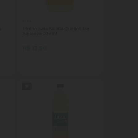
Liza
a
Molho para Salada Queijo Liza
Squeeze 234ml
R$ 13,90
Quantidade
Comprar
ade
Diminuir Quantidade
Adicionar Quantidade