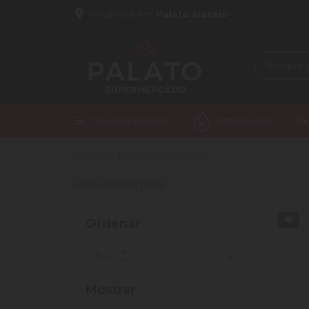
Você está em
Palato Maceió
Departamentos
Promoções
Pa
Início
Molho-Para-Salada
Resultados para:
Ordenar
Mostrar