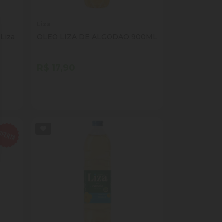
Liza
 Liza
OLEO LIZA DE ALGODAO 900ML
R$ 17,90
Quantidade
Comprar
ade
Diminuir Quantidade
Adicionar Quantidade