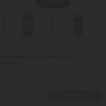
Toddy
Achocolatado Pó Light Toddy Pote 380g
Sku:
126195
(0)
R$ 21,90
Ver mais opções de pagamento
Comprar