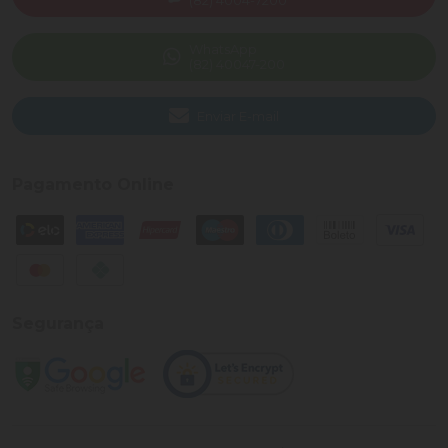
(82) 4004-7200
WhatsApp
(82) 40047-200
Enviar E-mail
Pagamento Online
Segurança