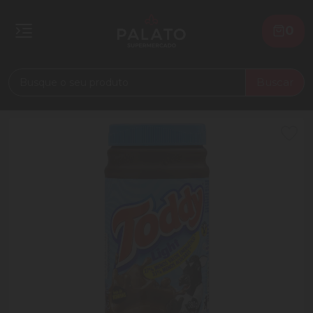
0
Buscar