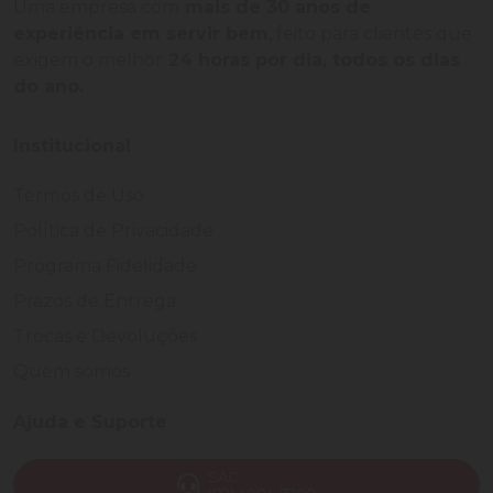
Uma empresa com
mais de 30 anos de
experiência em servir bem
, feito para clientes que
exigem o melhor
24 horas por dia, todos os dias
do ano.
Institucional
Termos de Uso
Política de Privacidade
Programa Fidelidade
Prazos de Entrega
Trocas e Devoluções
Quem somos
Ajuda e Suporte
SAC