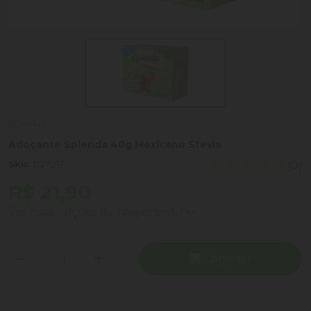
Splenda
Adoçante Splenda 40g Mexicano Stevia
Sku:
1227017
(0)
R$ 21,90
Ver mais opções de pagamento
Comprar