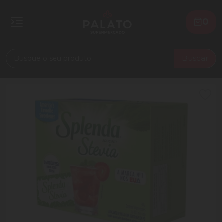
0
Buscar