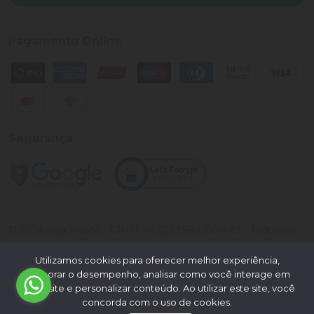
Pagamento Online
Segurança
©
2026
Loja Palato
- CNPJ:
24.322.398/0004-93
- Todos os
direitos reservados.
Utilizamos cookies para oferecer melhor experiência,
Desenvolvido por:
melhorar o desempenho, analisar como você interage em
nosso site e personalizar conteúdo. Ao utilizar este site, você
concorda com o uso de cookies.