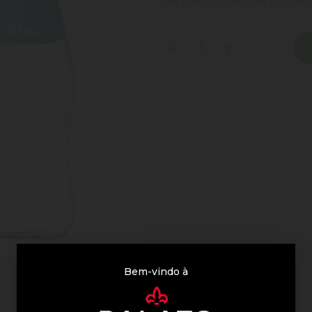
Ver mais opções de paga
Bem-vindo à