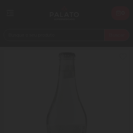
0
Buscar