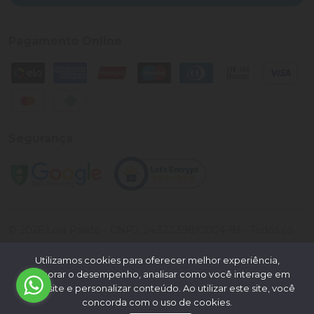
Pagamento Online
Segurança
©
2026
Loja Palato
- CNPJ:
24.322.398/0004-93
- Todos os
direitos reservados.
Utilizamos cookies para oferecer melhor experiência,
Desenvolvido por:
melhorar o desempenho, analisar como você interage em
nosso site e personalizar conteúdo. Ao utilizar este site, você
concorda com o uso de cookies.