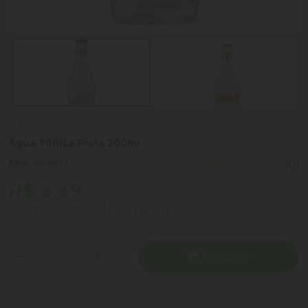
Prata
Água Tônica Prata 200ml
Sku:
1140400
(0)
R$ 9,69
Ver mais opções de pagamento
Comprar