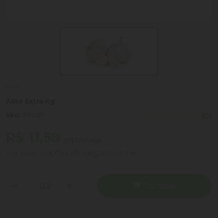
Horti
Alho Extra Kg
Sku:
215007
(0)
R$ 11,58
(R$ 57,90 kg)
Ver mais opções de pagamento
Comprar