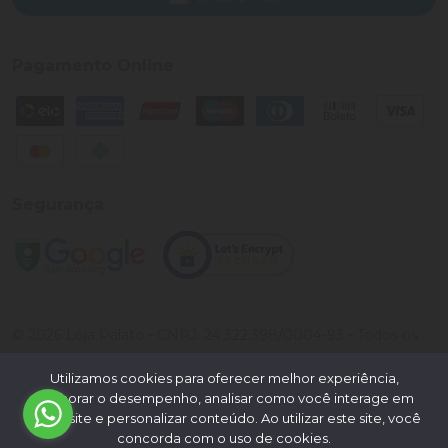
Pagamento Online
Segurança
©
2026
Loja Palato
- CNPJ:
24.322.398/0004-93
- Todos os
direitos reservados.
Utilizamos cookies para oferecer melhor experiência,
Desenvolvido por:
melhorar o desempenho, analisar como você interage em
nosso site e personalizar conteúdo. Ao utilizar este site, você
concorda com o uso de cookies.