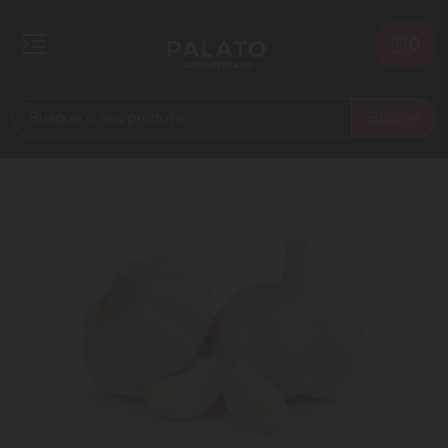
0
Buscar