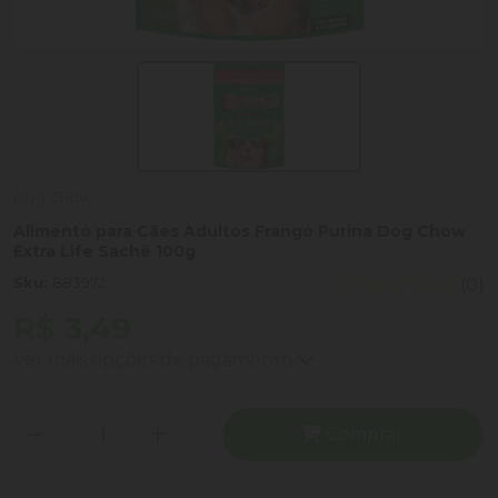
Dog Chow
Alimento para Cães Adultos Frango Purina Dog Chow
Extra Life Sachê 100g
Sku:
883972
(0)
R$ 3,49
Ver mais opções de pagamento
Comprar