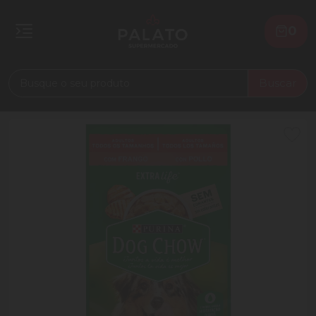
0
Buscar