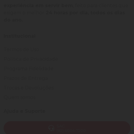
experiência em servir bem
, feito para clientes que
exigem o melhor
24 horas por dia, todos os dias
do ano.
Institucional
Termos de Uso
Política de Privacidade
Programa Fidelidade
Prazos de Entrega
Trocas e Devoluções
Quem somos
Ajuda e Suporte
SAC
(82) 4004-7200