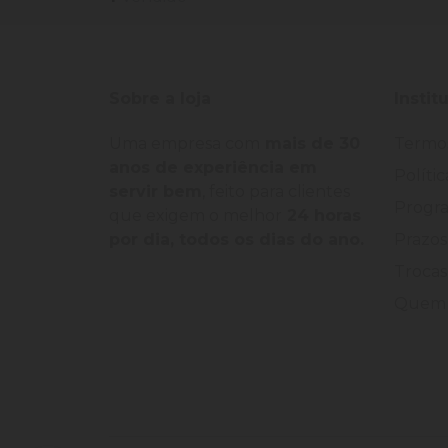
Sobre a loja
Instit
Uma empresa com
mais de 30
Termo
anos de experiência em
Políti
servir bem
, feito para clientes
Progra
que exigem o melhor
24 horas
por dia, todos os dias do ano.
Prazos
Trocas
Quem 