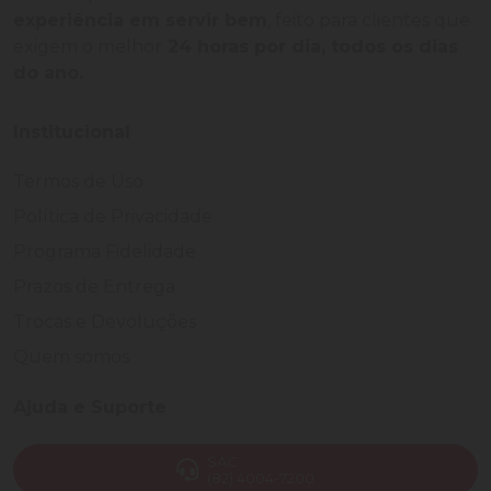
experiência em servir bem
, feito para clientes que
exigem o melhor
24 horas por dia, todos os dias
do ano.
Institucional
Termos de Uso
Política de Privacidade
Programa Fidelidade
Prazos de Entrega
Trocas e Devoluções
Quem somos
Ajuda e Suporte
SAC
(82) 4004-7200