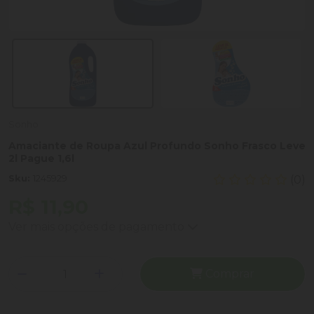
Sonho
Amaciante de Roupa Azul Profundo Sonho Frasco Leve
2l Pague 1,6l
Sku:
1245929
(0)
R$ 11,90
Ver mais opções de pagamento
Comprar