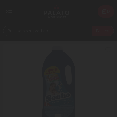
0
Buscar