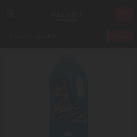
0
Buscar