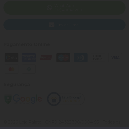
WhatsApp
(82) 40047-200
Enviar E-mail
Pagamento Online
Segurança
©
2026
Loja Palato
- CNPJ:
24.322.398/0004-93
- Todos os