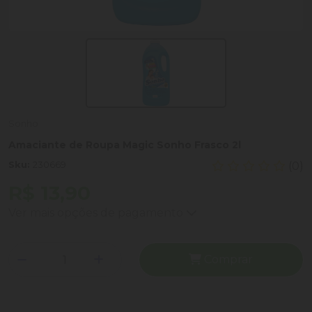
Sonho
Amaciante de Roupa Magic Sonho Frasco 2l
Sku:
230669
(0)
R$ 13,90
Ver mais opções de pagamento
Comprar