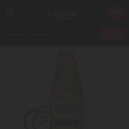
0
Buscar