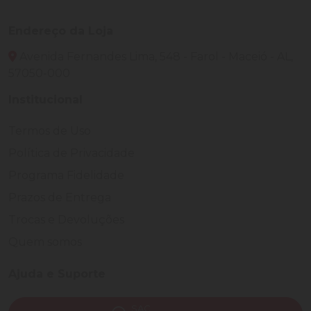
Endereço da Loja
Avenida Fernandes Lima, 548 - Farol - Maceió - AL,
57050-000
Institucional
Termos de Uso
Política de Privacidade
Programa Fidelidade
Prazos de Entrega
Trocas e Devoluções
Quem somos
Ajuda e Suporte
SAC