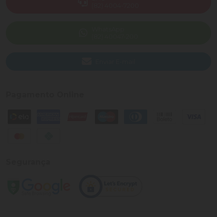
(82) 4004-7200
WhatsApp
(82) 40047-200
Enviar E-mail
Pagamento Online
Segurança