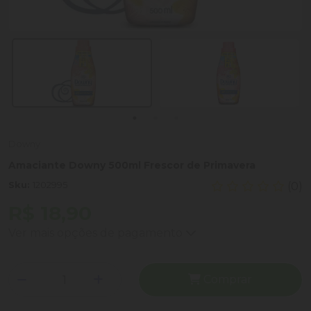
Downy
Amaciante Downy 500ml Frescor de Primavera
Sku:
1202995
(0)
R$ 18,90
Ver mais opções de pagamento
Comprar