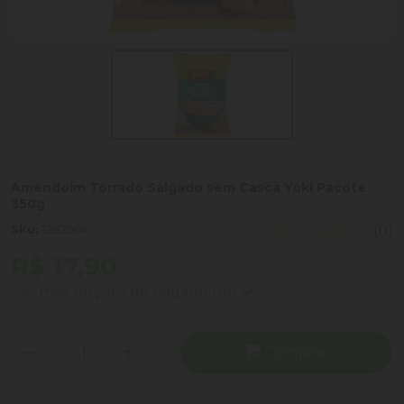
Yoki
Amendoim Torrado Salgado sem Casca Yoki Pacote
350g
Sku:
1282964
(0)
R$ 17,90
Ver mais opções de pagamento
Comprar