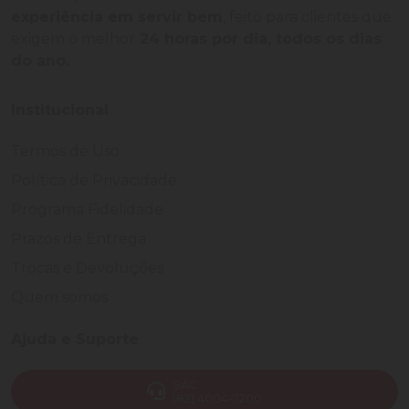
experiência em servir bem
, feito para clientes que
exigem o melhor
24 horas por dia, todos os dias
do ano.
Institucional
Termos de Uso
Política de Privacidade
Programa Fidelidade
Prazos de Entrega
Trocas e Devoluções
Quem somos
Ajuda e Suporte
SAC
(82) 4004-7200