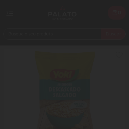
0
Buscar