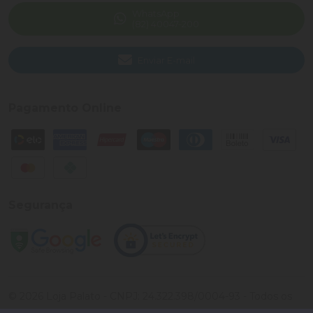
WhatsApp
(82) 40047-200
Enviar E-mail
Pagamento Online
Segurança
©
2026
Loja Palato
- CNPJ:
24.322.398/0004-93
- Todos os