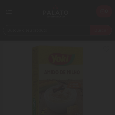
0
Buscar