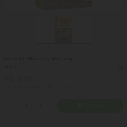
Yoki
Amido de Milho Yoki Caixa 200g
Sku:
628565
(0)
R$ 9,19
Ver mais opções de pagamento
Comprar