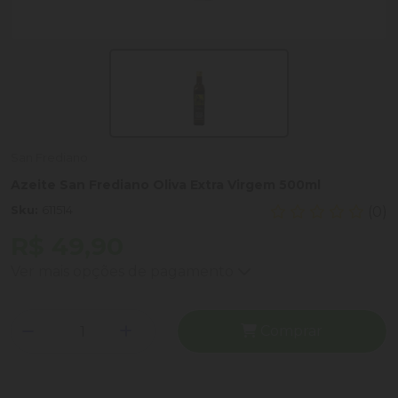
San Frediano
Azeite San Frediano Oliva Extra Virgem 500ml
Sku:
611514
(0)
R$ 49,90
Ver mais opções de pagamento
Comprar