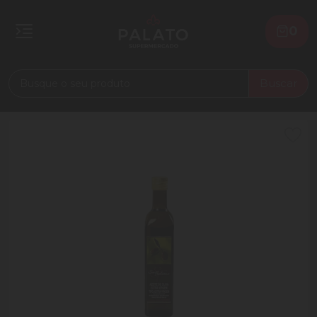
0
Buscar