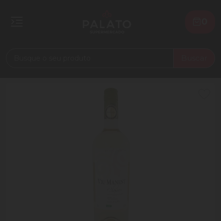
0
Buscar