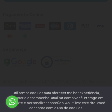
Pagamento Online
Segurança
©
2026
Loja Palato
- CNPJ:
24.322.398/0004-93
- Todos os
direitos reservados.
Utilizamos cookies para oferecer melhor experiência,
Desenvolvido por:
melhorar o desempenho, analisar como você interage em
nosso site e personalizar conteúdo. Ao utilizar este site, você
concorda com o uso de cookies.