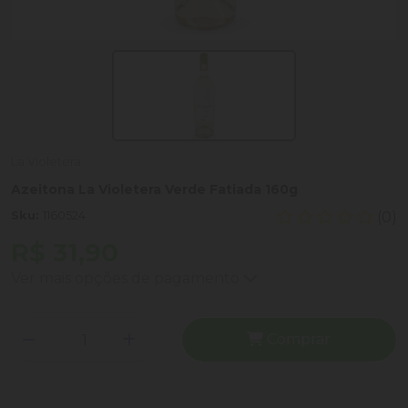
La Violetera
Azeitona La Violetera Verde Fatiada 160g
Sku:
1160524
(0)
R$ 31,90
Ver mais opções de pagamento
Comprar