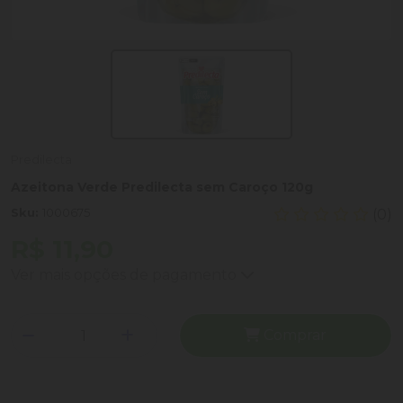
Predilecta
Azeitona Verde Predilecta sem Caroço 120g
Sku:
1000675
(0)
R$ 11,90
Ver mais opções de pagamento
Comprar