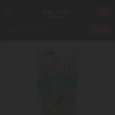
0
Buscar