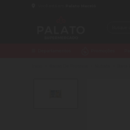
Você está em
Palato Maceió
Departamentos
Promoções
Pa
Início
Barras De Proteína
Nutrata
Barra 