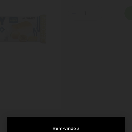
Bem-vindo à