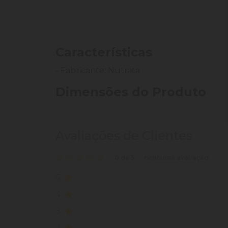
Características
- Fabricante: Nutrata
Dimensões do Produto
Avaliações de Clientes
0 de 5
nenhuma avaliação
5
4
3
2