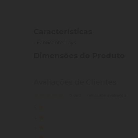
Características
- Fabricante: Lays
Dimensões do Produto
Avaliações de Clientes
0 de 5
nenhuma avaliação
5
4
3
2