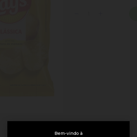
Bem-vindo à