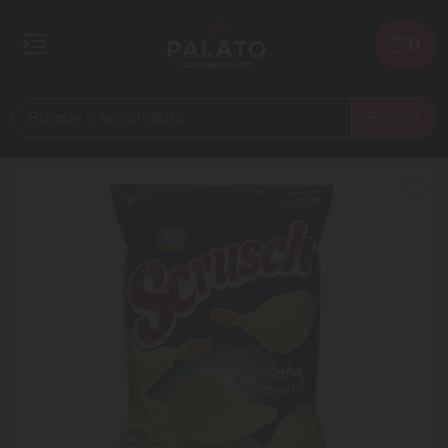
0
Buscar