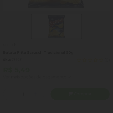
Scrusch
Batata Frita Scrusch Tradicional 50g
Sku:
739731
(0)
R$ 5,49
Ver mais opções de pagamento
Comprar