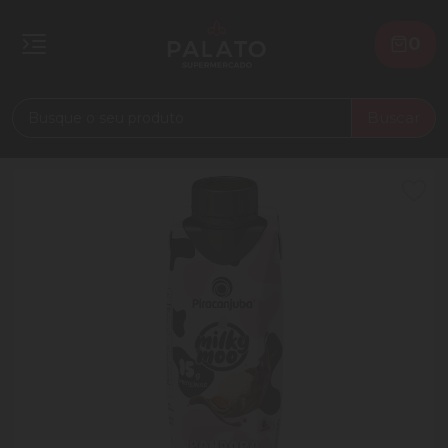
0
Buscar