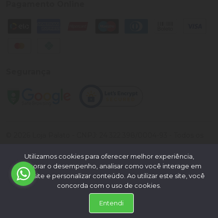
Pagamento Online
Segurança
©
2026
Loja Palato
- CNPJ:
24.322.398/0004-93
- Todos os
direitos reservados.
Utilizamos cookies para oferecer melhor experiência,
Desenvolvido por:
melhorar o desempenho, analisar como você interage em
nosso site e personalizar conteúdo. Ao utilizar este site, você
concorda com o uso de cookies.
Entendi