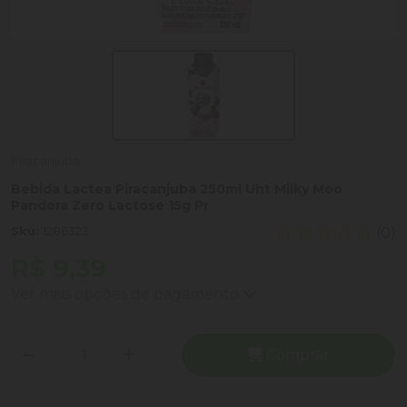
Piracanjuba
Bebida Lactea Piracanjuba 250ml Uht Milky Moo
Pandora Zero Lactose 15g Pr
Sku:
1286323
(0)
R$ 9,39
Ver mais opções de pagamento
Comprar