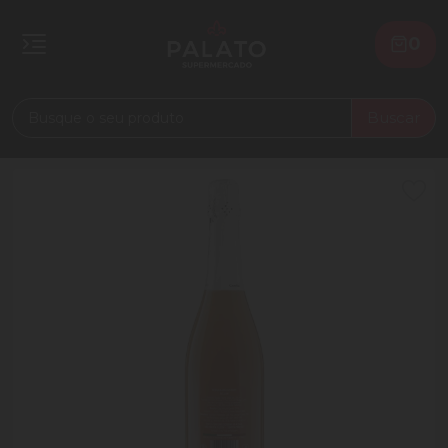
0
Buscar