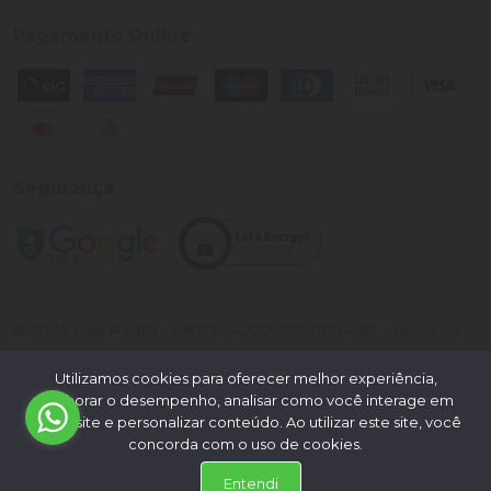
Pagamento Online
Segurança
©
2026
Loja Palato
- CNPJ:
24.322.398/0004-93
- Todos os
direitos reservados.
Utilizamos cookies para oferecer melhor experiência,
Desenvolvido por:
melhorar o desempenho, analisar como você interage em
nosso site e personalizar conteúdo. Ao utilizar este site, você
concorda com o uso de cookies.
Entendi