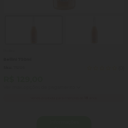
Bellini
Bellini 750ml
Sku:
752126
(0)
R$ 129,00
Ver mais opções de pagamento
Venda proibida para menores de
18
anos.
Informações