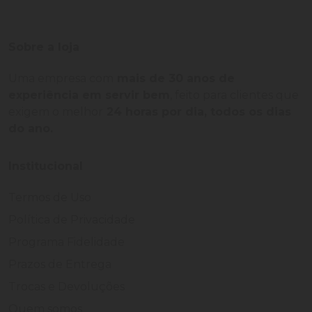
Sobre a loja
Uma empresa com
mais de 30 anos de
experiência em servir bem
, feito para clientes que
exigem o melhor
24 horas por dia, todos os dias
do ano.
Institucional
Termos de Uso
Política de Privacidade
Programa Fidelidade
Prazos de Entrega
Trocas e Devoluções
Quem somos