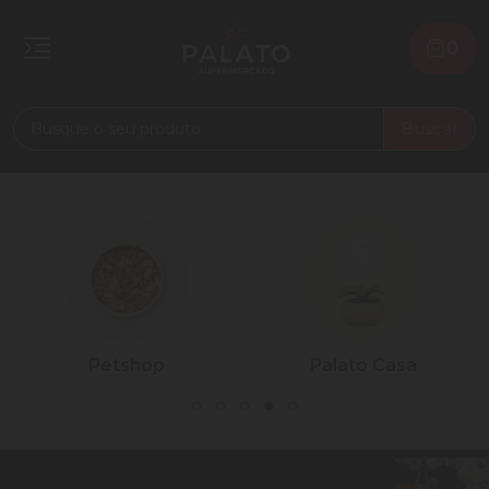
0
Buscar
Petshop
Palato Casa