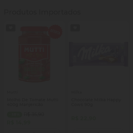
Produtos Importados
Mutti
Milka
Molho De Tomate Mutti
Chocolate Milka Happy
400g Manjericão
Cows 90g
R$ 35,90
- 58%
R$ 22,90
R$ 14,99
Quantidade
Quantidade