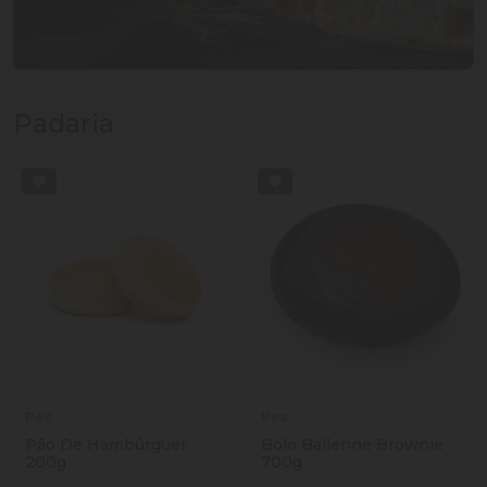
Padaria
Pec
Pec
Pão De Hambúrguer
Bolo Ballerine Brownie
200g
700g