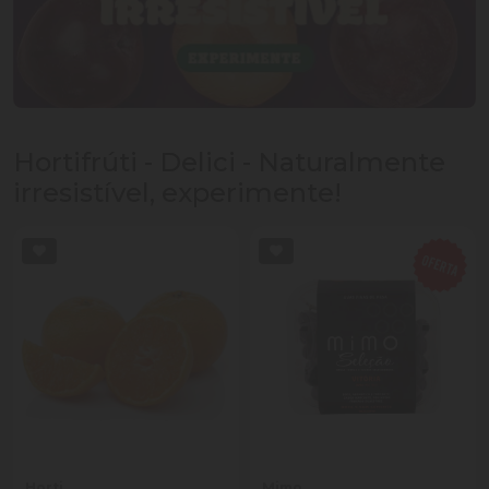
Hortifrúti - Delici - Naturalmente
irresistível, experimente!
Horti
Mimo