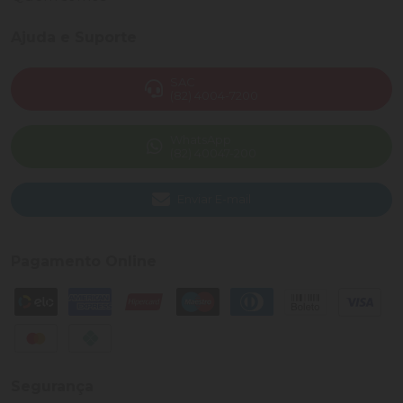
Ajuda e Suporte
SAC
(82) 4004-7200
WhatsApp
(82) 40047-200
Enviar E-mail
Pagamento Online
Segurança