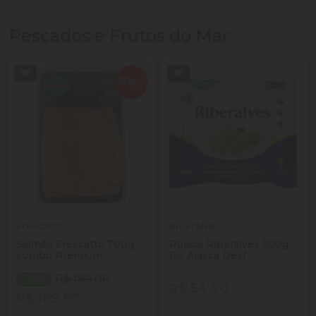
Pescados e Frutos do Mar
Frescatto
Riberalves
Salmão Frescatto 700g
Polaca Riberalves 500g
Lombo Premium
Do Alasca Desf
R$ 189,00
- 10%
R$ 54,90
R$ 169,97