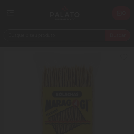
0
Buscar