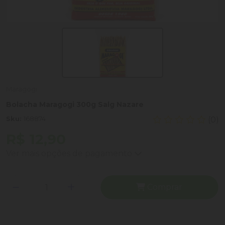
Maragogi
Bolacha Maragogi 300g Salg Nazare
Sku:
168874
(0)
R$ 12,90
Ver mais opções de pagamento
Comprar