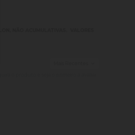
LLON, NÃO ACUMULATIVAS. VALORES
ira o produto e seja o primeiro a avaliar.