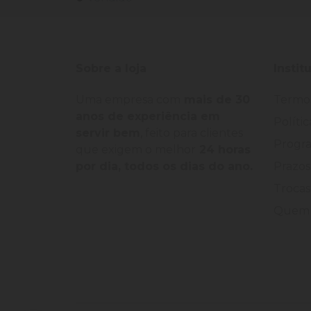
Sobre a loja
Instit
Uma empresa com
mais de 30
Termo
anos de experiência em
Políti
servir bem
, feito para clientes
Progra
que exigem o melhor
24 horas
por dia, todos os dias do ano.
Prazos
Trocas
Quem 