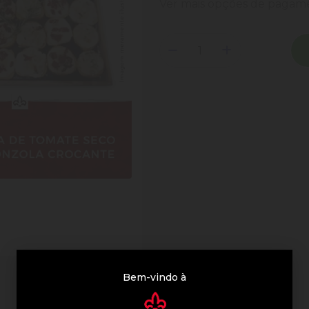
Ver mais opções de paga
Bem-vindo à