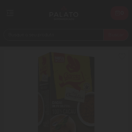
0
Buscar