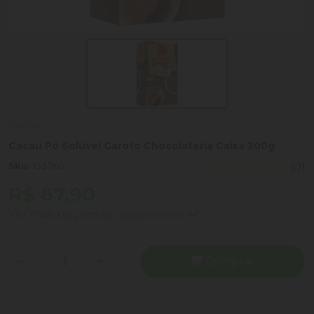
Garoto
Cacau Pó Solúvel Garoto Chocolateria Caixa 200g
Sku:
133060
(0)
R$ 67,90
Ver mais opções de pagamento
Comprar