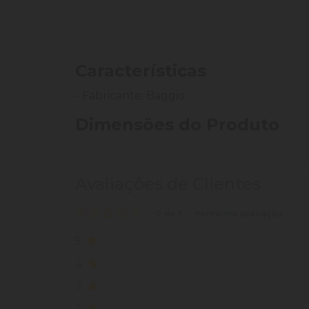
Características
- Fabricante: Baggio
Dimensões do Produto
Avaliações de Clientes
0 de 5
nenhuma avaliação
5
4
3
2