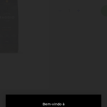
Bem-vindo à