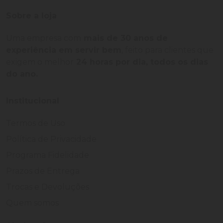
Sobre a loja
Uma empresa com
mais de 30 anos de
experiência em servir bem
, feito para clientes que
exigem o melhor
24 horas por dia, todos os dias
do ano.
Institucional
Termos de Uso
Política de Privacidade
Programa Fidelidade
Prazos de Entrega
Trocas e Devoluções
Quem somos