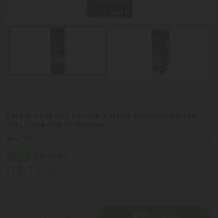
3 Coracoes
Café em Cápsula Torrado e Moído Espresso Atento
Tres Caixa 80g 10 Unidades
Sku:
776602
(0)
R$ 25,90
- 23%
R$ 19,97
Ver mais opções de pagamento
Comprar