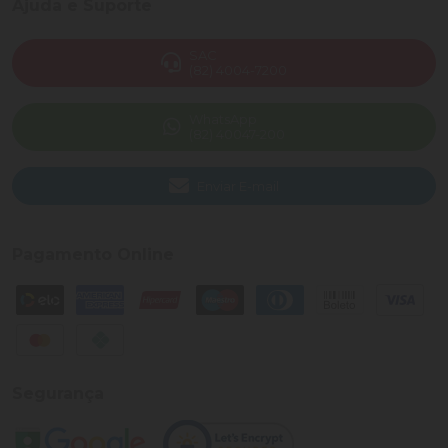
Ajuda e Suporte
SAC
(82) 4004-7200
WhatsApp
(82) 40047-200
Enviar E-mail
Pagamento Online
Segurança