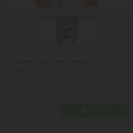
Nescafe
Café em Pó Nescafé Dolca Sachê 40g
Sku:
109630
(0)
R$ 6,29
Ver mais opções de pagamento
Comprar