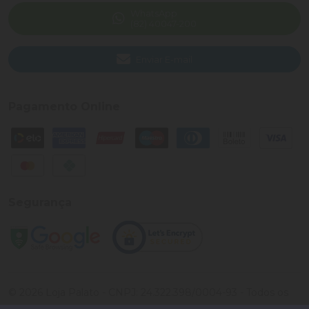
WhatsApp
(82) 40047-200
Enviar E-mail
Pagamento Online
Segurança
©
2026
Loja Palato
- CNPJ:
24.322.398/0004-93
- Todos os