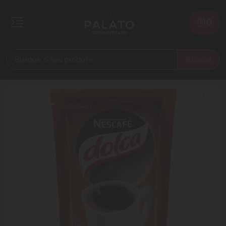
0
Buscar