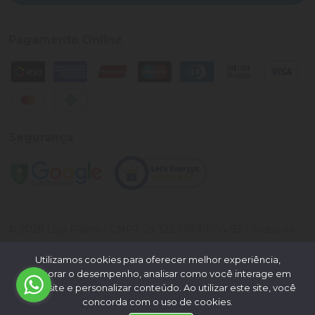
Pagamento Online
Segurança
©
2026
Loja Palato
- CNPJ:
24.322.398/0004-93
- Todos os
direitos reservados.
Utilizamos cookies para oferecer melhor experiência,
Desenvolvido por:
melhorar o desempenho, analisar como você interage em
nosso site e personalizar conteúdo. Ao utilizar este site, você
concorda com o uso de cookies.