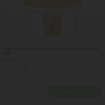
Nescafe
Café Solúvel Granulado Suave Nescafé Matinal Sachê
40g
Sku:
110043
(0)
R$ 7,29
Ver mais opções de pagamento
Comprar