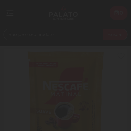
0
Buscar