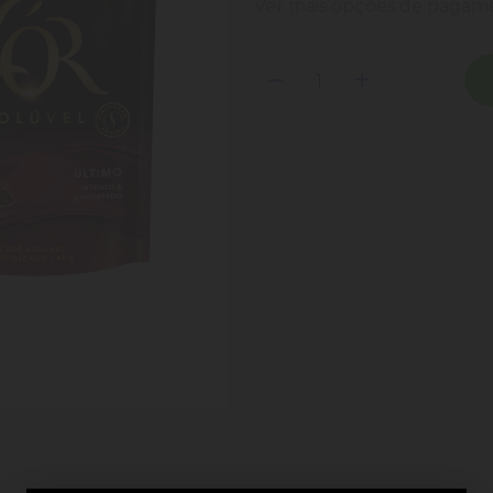
Ver mais opções de paga