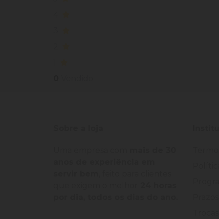
4
3
2
1
0
Vendido
Sobre a loja
Instit
Uma empresa com
mais de 30
Termo
anos de experiência em
Políti
servir bem
, feito para clientes
Progra
que exigem o melhor
24 horas
por dia, todos os dias do ano.
Prazos
Trocas