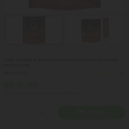
Lor
Café Torrado e Moído Delicado L'or Torras Gourmet
Sachê 250g
Sku:
1197584
(0)
R$ 41,90
Ver mais opções de pagamento
Comprar