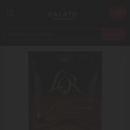
0
Buscar