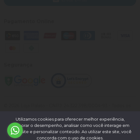
Pagamento Online
Segurança
©
2026
Loja Palato
- CNPJ:
24.322.398/0004-93
- Todos os
direitos reservados.
Utilizamos cookies para oferecer melhor experiência,
Desenvolvido por:
melhorar o desempenho, analisar como você interage em
nosso site e personalizar conteúdo. Ao utilizar este site, você
concorda com o uso de cookies.