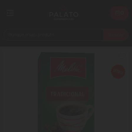
0
Buscar