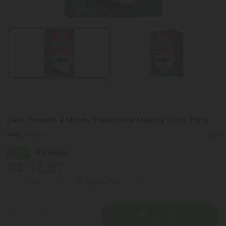
Melitta
Café Torrado e Moído Tradicional Melitta Caixa 250g
Sku:
130710
(0)
R$ 19,90
- 35%
R$ 12,97
Ver mais opções de pagamento
Comprar